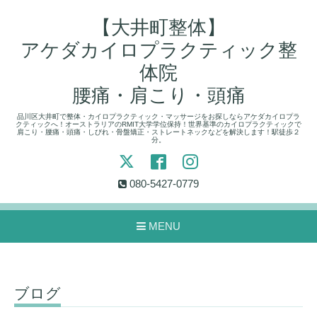
【大井町整体】
アケダカイロプラクティック整
体院
腰痛・肩こり・頭痛
品川区大井町で整体・カイロプラクティック・マッサージをお探しならアケダカイロプラ
クティックへ！オーストラリアのRMIT大学学位保持！世界基準のカイロプラクティックで
肩こり・腰痛・頭痛・しびれ・骨盤矯正・ストレートネックなどを解決します！駅徒歩２
分。
080-5427-0779
MENU
ブログ