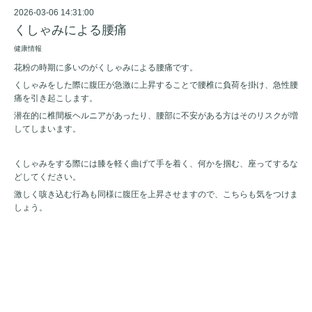
2026-03-06 14:31:00
くしゃみによる腰痛
健康情報
花粉の時期に多いのがくしゃみによる腰痛です。
くしゃみをした際に腹圧が急激に上昇することで腰椎に負荷を掛け、急性腰
痛を引き起こします。
潜在的に椎間板ヘルニアがあったり、腰部に不安がある方はそのリスクが増
してしまいます。
くしゃみをする際には膝を軽く曲げて手を着く、何かを掴む、座ってするな
どしてください。
激しく咳き込む行為も同様に腹圧を上昇させますので、こちらも気をつけま
しょう。