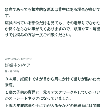
頭痛であっても根本的な原因は背中にある場合が多いで
す。
症状の出ている部位だけを見ても、その場限りでなかな
か良くならない事が良くありますので、頭痛や首・肩凝
りでお悩みの方は一度ご相談ください。
2026-03-25 18:03:00
妊娠中のケア
首・肩の症例
３４歳、妊娠中ですが首から肩にかけて凝りが酷いため
来院。
１歳の子供の育児と、元々デスクワークをしていたせい
かストレートネックになっていました。
上腕の皮膚感覚や手に力が入るかなどの神経系には問題