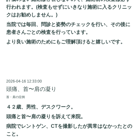
行われます。(
検査もせずにいきなり施術に入るクリニッ
クはお勧めしません。)
当院では毎回、問診と姿勢のチェックを行い、その後に
患者さんごとの検査を行っています。
より良い施術のためにもご理解頂けると嬉しいです。
2026-04-16 12:33:00
頭痛、首〜肩の凝り
首・肩の症例
４２歳、男性、デスクワーク。
頭痛と首〜肩の凝りを訴えて来院。
病院でレントゲン、CTを撮影したが異常はなかったとの
こと。