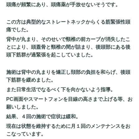
頭痛が頻繁にあり、頭痛薬が手放せないそうです。
この方は典型的なストレートネックからくる筋緊張性頭
痛でした。
背中が丸まり、そのせいで頸椎の前カーブが消失したこ
とにより、頭蓋骨と頸椎の間が詰まり、後頭部にある後
頭下筋群が過緊張を起こしていました。
施術は背中の丸まりを矯正し頚部の負担を和らげ、後頭
下筋群を緩めました。
また日常生活でなるべく下を向かないよう指導。
PC画面やスマートフォンを目線の高さまで上げる等、お
願いしました。
結果、４回の施術で症状は緩和。
現在は状態を維持するために月１回のメンテナンスをお
こなっています。