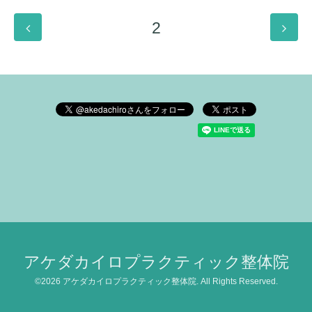
2
アケダカイロプラクティック整体院
©2026
アケダカイロプラクティック整体院
. All Rights Reserved.