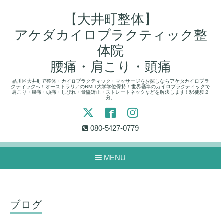
【大井町整体】
アケダカイロプラクティック整
体院
腰痛・肩こり・頭痛
品川区大井町で整体・カイロプラクティック・マッサージをお探しならアケダカイロプラ
クティックへ！オーストラリアのRMIT大学学位保持！世界基準のカイロプラクティックで
肩こり・腰痛・頭痛・しびれ・骨盤矯正・ストレートネックなどを解決します！駅徒歩２
分。
080-5427-0779
MENU
ブログ