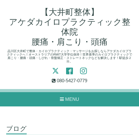
【大井町整体】
アケダカイロプラクティック整
体院
腰痛・肩こり・頭痛
品川区大井町で整体・カイロプラクティック・マッサージをお探しならアケダカイロプラ
クティックへ！オーストラリアのRMIT大学学位保持！世界基準のカイロプラクティックで
肩こり・腰痛・頭痛・しびれ・骨盤矯正・ストレートネックなどを解決します！駅徒歩２
分。
080-5427-0779
MENU
ブログ