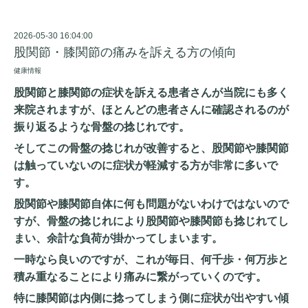
2026-05-30 16:04:00
股関節・膝関節の痛みを訴える方の傾向
健康情報
股関節と膝関節の症状を訴える患者さんが当院にも多く
来院されますが、ほとんどの患者さんに確認されるのが
振り返るような骨盤の捻じれです。
そしてこの骨盤の捻じれが改善すると、股関節や膝関節
は触っていないのに症状が軽減する方が非常に多いで
す。
股関節や膝関節自体に何も問題がないわけではないので
すが、骨盤の捻じれにより股関節や膝関節も捻じれてし
まい、余計な負荷が掛かってしまいます。
一時なら良いのですが、これが毎日、何千歩・何万歩と
積み重なることにより痛みに繋がっていくのです。
特に膝関節は内側に捻ってしまう側に症状が出やすい傾